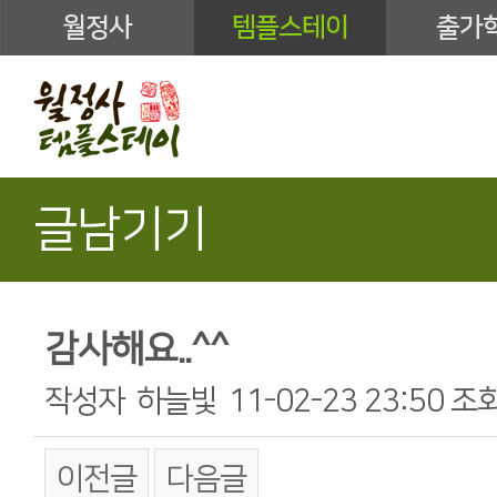
월정사
템플스테이
출가
글남기기
감사해요..^^
작성자
하늘빛
11-02-23 23:50
조
이전글
다음글