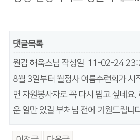
댓글목록
원감 해욱스님
작성일
11-02-24 23:
8월 3일부터 월정사 여름수련회가 시
면 자원봉사자로 꼭 다시 뵙고 싶네요.
운 일만 있길 부처님 전에 기원드립니다
이전글
다음글