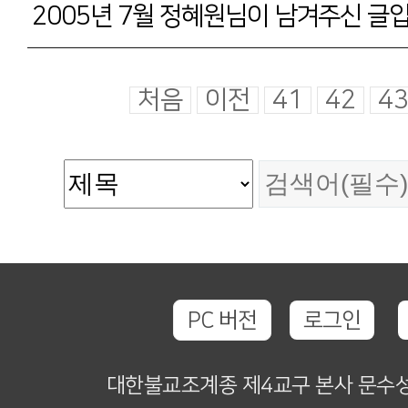
2005년 7월 정혜원님이 남겨주신 글
처음
이전
41
42
4
PC 버전
로그인
대한불교조계종 제4교구 본사 문수