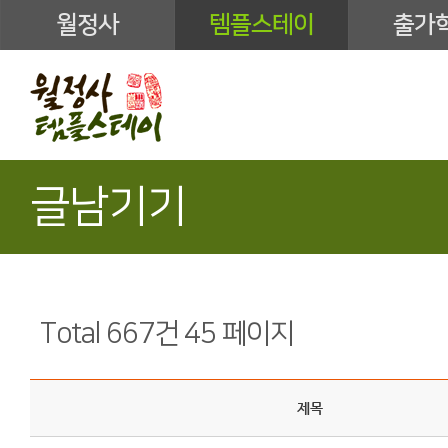
월정사
템플스테이
출가
글남기기
Total 667건
45 페이지
제목