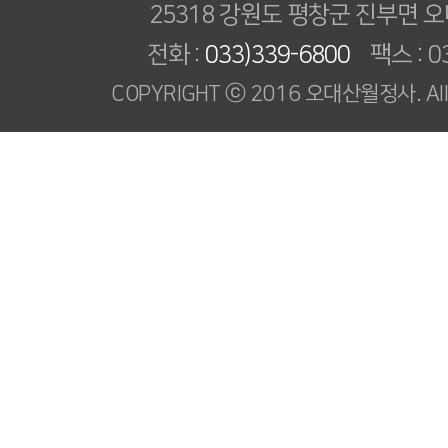
25318 강원도 평창군 진부면 오
전화 :
033)339-6800
팩스 : 03
COPYRIGHT ⓒ 2016 오대산월정사. All R