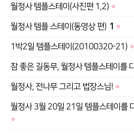
월정사 템플스테이(사진편 1,2)
월정사 템플 스테이(동영상 편)
1
1박2일 템플스테이(20100320-21)
참 좋은 길동무, 월정사 템플스테이를
월정사, 전나무 그리고 법장스님!
월정사 3월 20일 21일 템플스테이를 다