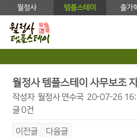
월정사
템플스테이
출가
월정사 템플스테이 사무보조 
작성자
월정사 연수국
20-07-26 16
글
0건
이전글
다음글