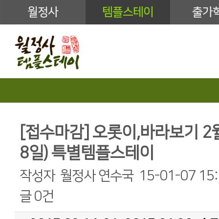
월정사
템플스테이
출가
[접수마감] 오롯이,바라보기 2
8일) 특별템플스테이
작성자
월정사 연수국
15-01-07 15
글
0건