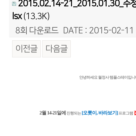
2015.02.14-21_2015.01.30
lsx
(13.3K)
8회 다운로드
DATE : 2015-02-11
이전글
다음글
본문
안녕하세요 월정사 템플스테이입니
2월 14-21일에
[오롯이, 바라보기]
진행되는
프로그램