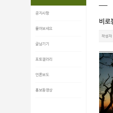
공지사항
비로
물어보세요
작성자
글남기기
포토갤러리
언론보도
홍보동영상