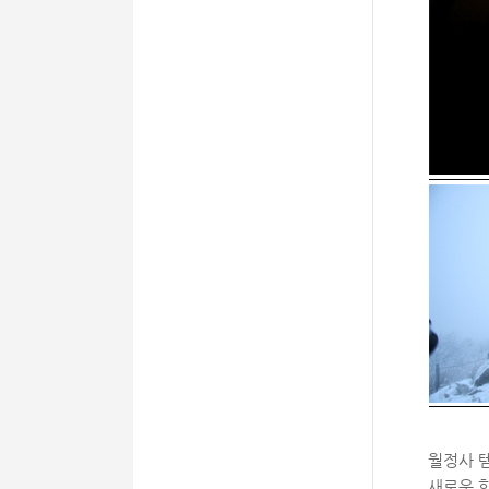
월정사 
새로운 