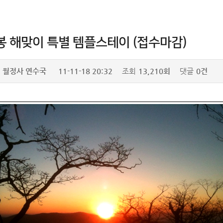
봉 해맞이 특별 템플스테이 (접수마감)
월정사 연수국
11-11-18 20:32
조회
13,210회
댓글
0건