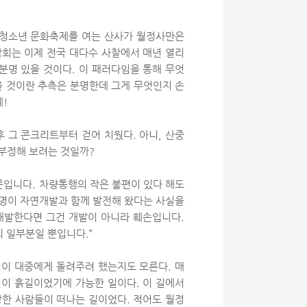
 청소년 문화축제를 여는 산사가 월정사만은
악회는 이제 전국 대다수 사찰에서 매년 열리
분명 있을 것이다. 이 패러다임을 통해 무엇
을 것이란 추측은 분명한데 그게 무엇인지 손
!
 그 콘크리트부터 걷어 치웠다. 아니, 산중
부정해 보려는 것일까?
문입니다. 차량통행의 작은 불편이 있다 해도
문명이 자연개발과 함께 발전해 왔다는 사실을
개발한다면 그건 개발이 아니라 훼손입니다.
의 일부분일 뿐입니다.”
찍이 대중에게 돌려주려 했는지도 모른다. 매
길이 흙길이었기에 가능한 일이다. 이 길에서
망한 사람들이 떠나는 길이었다. 적어도 월정