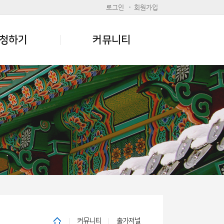
로그인
회원가입
청하기
커뮤니티
커뮤니티
출가저널