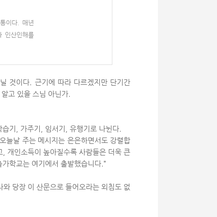
통이다. 매년
와 인산인해를
아닐 것이다. 근기에 따라 다르겠지만 단기간
 알고 있을 스님 아닌가.
학습기, 가주기, 임서기, 유행기로 나뉜다.
이 오늘날 주는 메시지는 은은하면서도 강렬합
고, 개인소득이 높아질수록 사람들은 더욱 큰
 출가학교는 여기에서 출발했습니다.”
나와 당장 이 산문으로 들어오라는 외침도 없