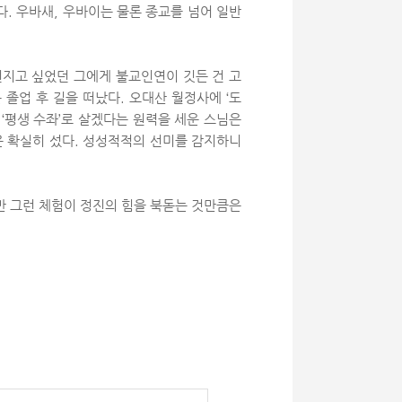
. 우바새, 우바이는 물론 종교를 넘어 일반
던지고 싶었던 그에게 불교인연이 깃든 건 고
 졸업 후 길을 떠났다. 오대산 월정사에 ‘도
 ‘평생 수좌’로 살겠다는 원력을 세운 스님은
은 확실히 섰다. 성성적적의 선미를 감지하니
만 그런 체험이 정진의 힘을 북돋는 것만큼은