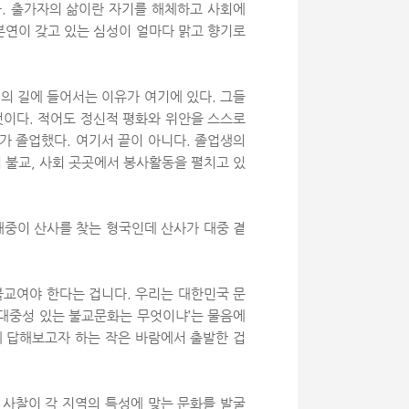
니다. 출가자의 삶이란 자기를 해체하고 사회에
본연이 갖고 있는 심성이 얼마다 맑고 향기로
가’의 길에 들어서는 이유가 여기에 있다. 그들
것이다. 적어도 정신적 평화와 위안을 스스로
기가 졸업했다. 여기서 끝이 아니다. 졸업생의
 불교, 사회 곳곳에서 봉사활동을 펼치고 있
대중이 산사를 찾는 형국인데 산사가 대중 곁
불교여야 한다는 겁니다. 우리는 대한민국 문
‘대중성 있는 불교문화는 무엇이냐’는 물음에
에 답해보고자 하는 작은 바람에서 출발한 겁
 사찰이 각 지역의 특성에 맞는 문화를 발굴