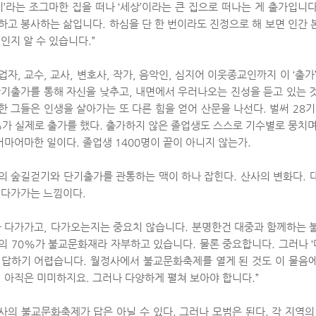
자기’라는 조그마한 집을 떠나 ‘세상’이라는 큰 집으로 떠나는 게 출가입
하고 봉사하는 삶입니다. 하심을 단 한 번이라도 진정으로 해 보면 인간 
것인지 알 수 있습니다.”
업자, 교수, 교사, 변호사, 작가, 음악인, 심지어 이웃종교인까지 이 ‘출
단기출가를 통해 자신을 낮추고, 내면에서 우러나오는 진성을 듣고 있는 
한 그들은 인생을 살아가는 또 다른 힘을 얻어 산문을 나선다. 벌써 28
%가 실제로 출가를 했다. 출가하지 않은 졸업생도 스스로 기수별로 뭉치며
 어마어마한 일이다. 졸업생 1400명이 끝이 아니지 않는가.
의 숲길걷기와 단기출가를 관통하는 맥이 하나 잡힌다. 산사의 변화다. 
 다가가는 느낌이다.
가 다가가고, 다가오는지는 중요치 않습니다. 분명한건 대중과 함께하는 
의 70%가 불교문화재라 자부하고 있습니다. 물론 중요합니다. 그러나 
 답하기 어렵습니다. 월정사에서 불교문화축제를 열게 된 것도 이 물음
. 아직은 미미하지요. 그러나 다양하게 펼쳐 보아야 합니다.”
사의 불교문화축제가 답은 아닐 수 있다. 그러나 모범은 된다. 각 지역의