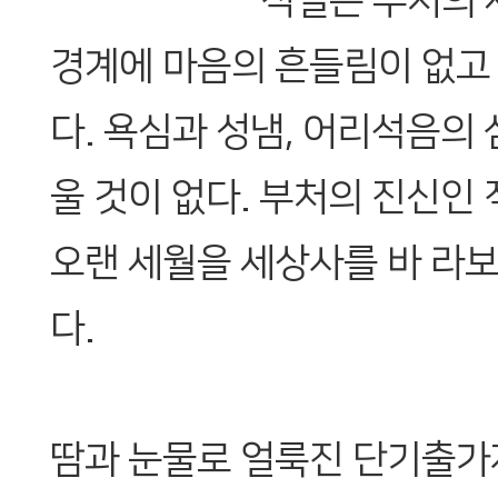
적멸은 부처의 
경계에 마음의 흔들림이 없고
다. 욕심과 성냄, 어리석음의
울 것이 없다. 부처의 진신인
오랜 세월을 세상사를 바 라보
다.
땀과 눈물로 얼룩진 단기출가