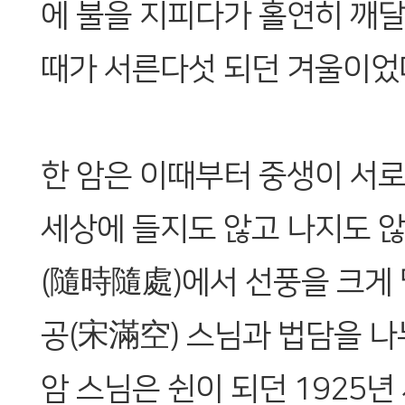
에 불을 지피다가 홀연히 깨
때가 서른다섯 되던 겨울이었
한 암은 이때부터 중생이 서로
세상에 들지도 않고 나지도 
(隨時隨處)에서 선풍을 크게 
공(宋滿空) 스님과 법담을 나
암 스님은 쉰이 되던 1925년