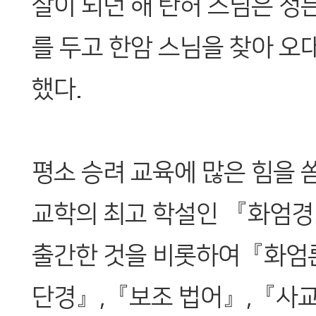
살이 되던 해 탄허 스님은 정든
를 두고 한암 스님을 찾아 오
했다.
평소 승려 교육에 많은 힘을 
교학의 최고 학설인 『화엄경』
출간한 것을 비롯하여『화엄론
단경』,『보조 법어』,『사교