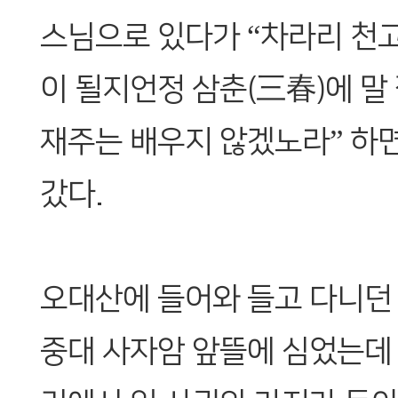
스님으로 있다가 “차라리 천고
이 될지언정 삼춘(三春)에 말
재주는 배우지 않겠노라” 하면
갔다.
오대산에 들어와 들고 다니던
중대 사자암 앞뜰에 심었는데