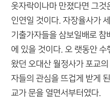
옷자락이나마 만졌다면 그것은
인연일 것이다. 자장율사가 
기출가자들을 삼보일배로 참배
에 있을 것이다. 오 랫동안 
왔던 오대산 월정사가 포교의
자들의 관심을 뜨겁게 받게 된
교가 문을 열면서부터였다.