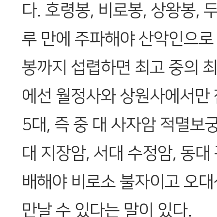
다. 호령봉, 비로봉, 상왕봉, 
루 만에 주파해야 산악인으로
봉까지 섭렵하면 최고 중의 최
에선 월정사와 상원사에서만
5대, 즉 중 대 사자암 적멸보궁
대 지장암, 서대 수정암, 동대
배해야 비로소 불자이고 오대
만날 수 있다는 말이 있다.