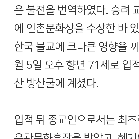
은 불전을 번역하였다. 승려 
에 인촌문화상을 수상한 바 
한국 불교에 크나큰 영향을 끼
월 5일 오후 향년 71세로 
산 방산굴에 계셨다.
입적 뒤 종교인으로서는 최초
은관문화훈장을 받았고, 혜거(