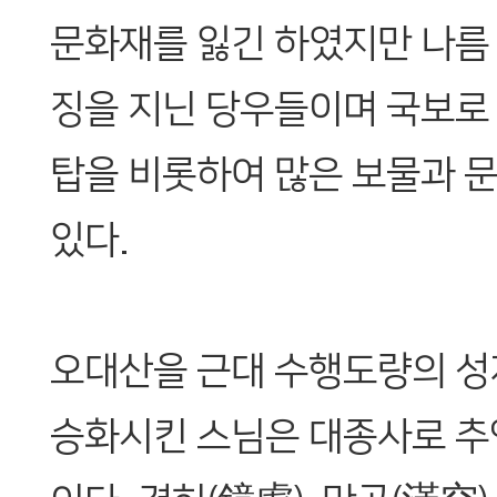
문화재를 잃긴 하였지만 나름
징을 지닌 당우들이며 국보로
탑을 비롯하여 많은 보물과 
있다.
오대산을 근대 수행도량의 
승화시킨 스님은 대종사로 추