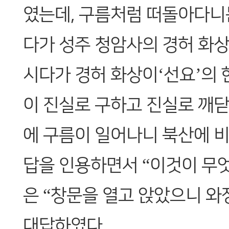
였는데, 구름처럼 떠돌아다니
다가 성주 청암사의 경허 화상
시다가 경허 화상이‘선요’의 
이 진실로 구하고 진실로 깨닫
에 구름이 일어나니 북산에 비
답을 인용하면서 “이것이 무엇
은 “창문을 열고 앉았으니 와
대답하였다.