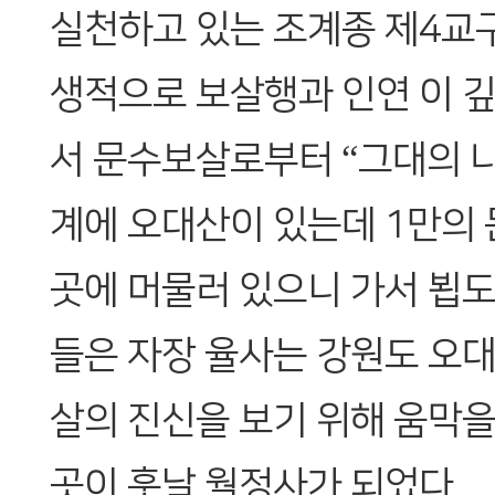
실천하고 있는 조계종 제4교
생적으로 보살행과 인연 이 깊
서 문수보살로부터 “그대의 나
계에 오대산이 있는데 1만의
곳에 머물러 있으니 가서 뵙도
들은 자장 율사는 강원도 오
살의 진신을 보기 위해 움막을
곳이 훗날 월정사가 되었다.