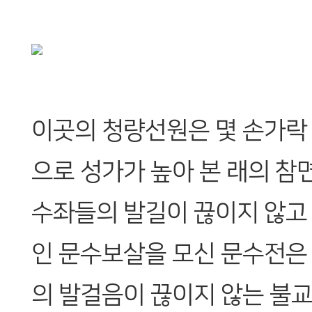
이곳의 청량선원은 몇 손가락
으로 성가가 높아 본 래의 
수좌들의 발길이 끊이지 않고 
인 문수보살을 모신 문수전은
의 발걸음이 끊이지 않는 불