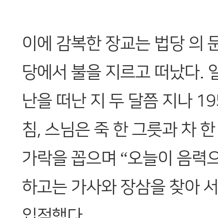
이에 감복한 장교는 법당 의 
당에서 불을 지르고 떠났다. 
난을 떠난 지 두 달쯤 지나 19
침, 스님은 죽 한 그릇과 차 
가락을 꼽으며 “오늘이 음력으
하고는 가사와 장삼을 찾아 서
입적했다.