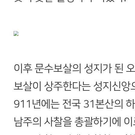
이후 문수보살의 성지가 된 
보살이 상주한다는 성지신앙으
911년에는 전국 31본산의 
남주의 사찰을 총괄하기에 이