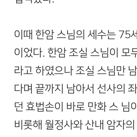
이때 한암 스님의 세수는 75세
이었다. 한암 조실 스님이 모
라고 하였으나 조실 스님만 남
다며 끝까지 남아서 선사의 
던 효법손이 바로 만화 스 님
비롯해 월정사와 산내 암자의