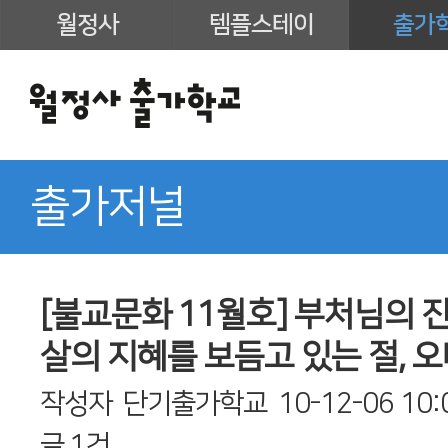
월정사
템플스테이
출가
출가저널
[불교문화 11월호] 부처님의
살의 지혜를 보듬고 있는 절, 
작성자
단기출가학교
10-12-06 10:
글
1건