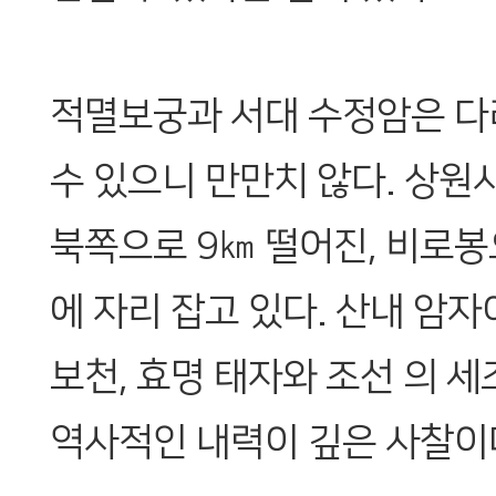
적멸보궁과 서대 수정암은 다
수 있으니 만만치 않다. 상원
북쪽으로 9㎞ 떨어진, 비로
에 자리 잡고 있다. 산내 암
보천, 효명 태자와 조선 의 
역사적인 내력이 깊은 사찰이