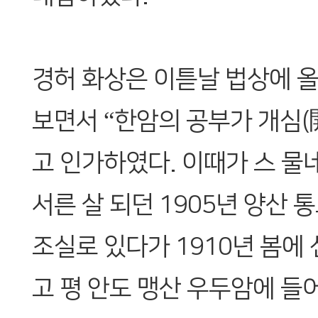
경허 화상은 이튿날 법상에 
보면서 “한암의 공부가 개심(
고 인가하였다. 이때가 스 물
서른 살 되던 1905년 양산
조실로 있다가 1910년 봄에
고 평 안도 맹산 우두암에 들어