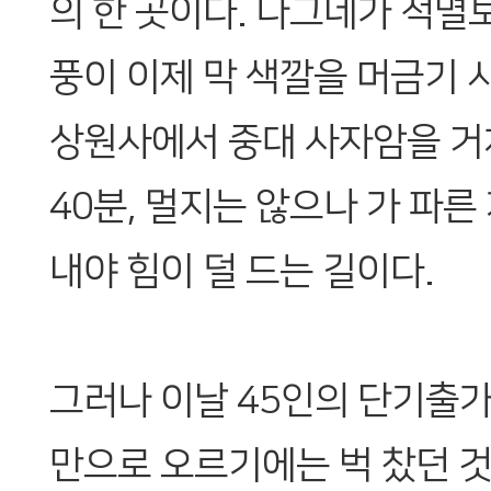
의 한 곳이다. 나그네가 적멸
풍이 이제 막 색깔을 머금기 시
상원사에서 중대 사자암을 
40분, 멀지는 않으나 가 파
내야 힘이 덜 드는 길이다.
그러나 이날 45인의 단기출
만으로 오르기에는 벅 찼던 것