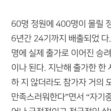
60명 정원에 400명이 몰릴
6년간 24기까지 배출되었 다.
명에 실제 출가로 이어진 승려
이나 된다. 지난해 출가한 한
하 지 않더라도 참가자 거의 
만족스러워한다”면서 “자기중