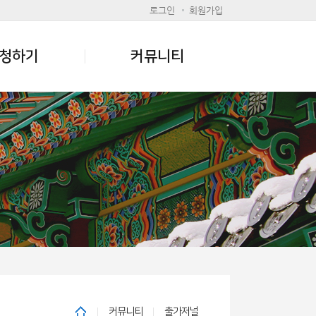
로그인
회원가입
청하기
커뮤니티
커뮤니티
출가저널