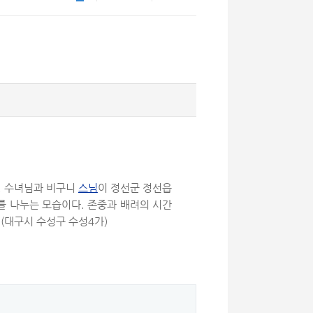
. 수녀님과 비구니
스님
이 정선군 정선읍
를 나누는 모습이다. 존중과 배려의 시간
(대구시 수성구 수성4가)