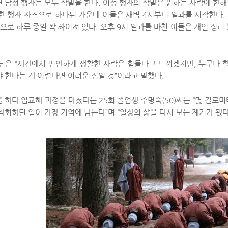
 남성 행자는 모두 삭발을 한다. 여성 행자의 삭발은 원하는 사람에 한해
한 행자 자격으로 하나된 가운데 이들은 새벽 4시부터 일과를 시작한다. 
등으로 하루 종일 꽉 짜여져 있다. 오후 9시 일과를 마친 이들은 개인 정리
님은 “세간에서 편안하게 생활한 사람은 힘들다고 느끼겠지만, 누구나 할
 한다는 게 어렵다면 어려운 점일 것”이라고 말했다.
 하다 입교해 과정을 마쳤다는 25회 졸업생 주명숙(50)씨는 “몇 킬로미
참회하던 일이 가장 기억에 남는다”며 “일상의 삶을 다시 보는 계기가 됐다