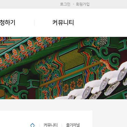
로그인
회원가입
청하기
커뮤니티
커뮤니티
출가저널