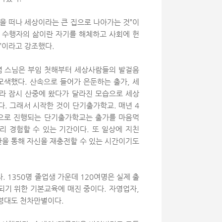
을 떠나 세상이라는 큰 집으로 나아가는 것”이
, 수행자의 삶이란 자기를 해체하고 사회에 헌
”이라고 강조했다.
정념 스님은 부임 첫해부터 세상사람들의 발걸음
모색했다. 산속으로 들어가 은둔하는 출가, 세
라 잠시 산중에 왔다가 달라진 모습으로 세상
. 그래서 시작한 것이 단기출가학교. 매년 4
과정으로 진행되는 단기출가학교는 출가를 마음먹
리 경험할 수 있는 기간이다. 또 일상에 지친
을 통해 자신을 재충전할 수 있는 시간이기도
. 1350명 졸업생 가운데 120여명은 실제 출
되기 위한 기본교육에 매진 중이다. 자영업자,
연령대도 천차만별이다.