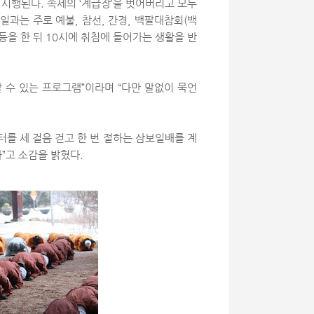
 시행된다. 속세의 ‘계급장’을 벗어버리고 모두
일과는 주로 예불, 참선, 간경, 백팔대참회(백
 등을 한 뒤 10시에 취침에 들어가는 생활을 반
 수 있는 프로그램”이라며 “다만 말없이 묵언
터를 세 걸음 걷고 한 번 절하는 삼보일배를 계
”고 소감을 밝혔다.