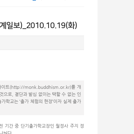
보)_2010.10.19(화)
p://monk.buddhism.or.kr)를 개
것으로, 결단과 발심 없이는 택할 수 없는 인
가학교는 ‘출가 체험의 현장’이자 실제 출가
전 기간 중 단기출가학교장인 월정사 주지 정
 나눴다.