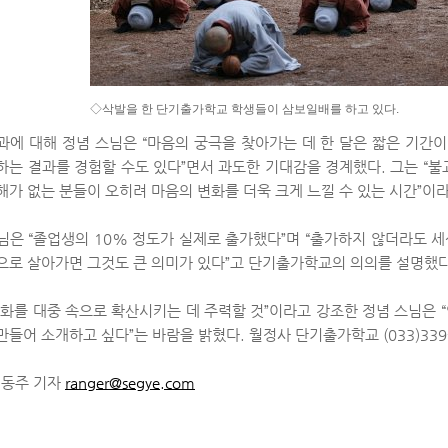
◇삭발을 한 단기출가학교 학생들이 삼보일배를 하고 있다.
과에 대해 정념 스님은 “마음의 궁극을 찾아가는 데 한 달은 짧은 기간
하는 결과를 경험할 수도 있다”면서 과도한 기대감을 경계했다. 그는 “불
해가 없는 분들이 오히려 마음의 변화를 더욱 크게 느낄 수 있는 시간”이
님은 “졸업생의 10% 정도가 실제로 출가했다”며 “출가하지 않더라도 세
으로 살아가면 그것도 큰 의미가 있다”고 단기출가학교의 의의를 설명했다
문화를 대중 속으로 확산시키는 데 주력할 것”이라고 강조한 정념 스님은
만들어 소개하고 싶다”는 바람을 밝혔다. 월정사 단기출가학교 (033)339-
신동주 기자
ranger@segye.com