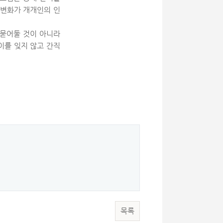
 변화가 개개인의 인
 묻어둘 것이 아니라
이를 잊지 않고 간직
목록