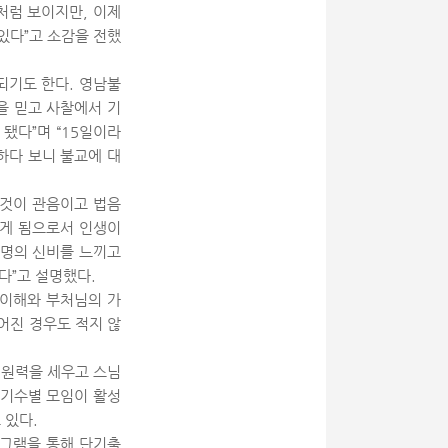
처럼 보이지만, 이제
있다”고 소감을 전했
되기도 한다. 영남불
을 믿고 사찰에서 기
됐다”며 “15일이라
하다 보니 불교에 대
 것이 관음이고 법음
하게 됨으로서 인생이
생명의 신비를 느끼고
다”고 설명했다.
 이해와 부처님의 가
어진 경우도 적지 않
 원력을 세우고 스님
 기수별 모임이 활성
 있다.
로그램을 통해 단기출