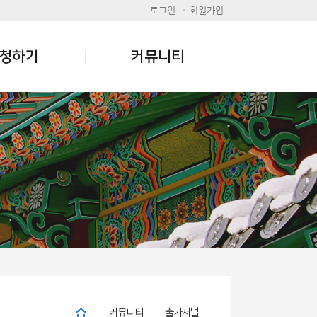
로그인
회원가입
청하기
커뮤니티
커뮤니티
출가저널