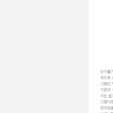
단기출가
적으로 
그램인 
기존의 
기는 쉽
그렇다면
엇이었을