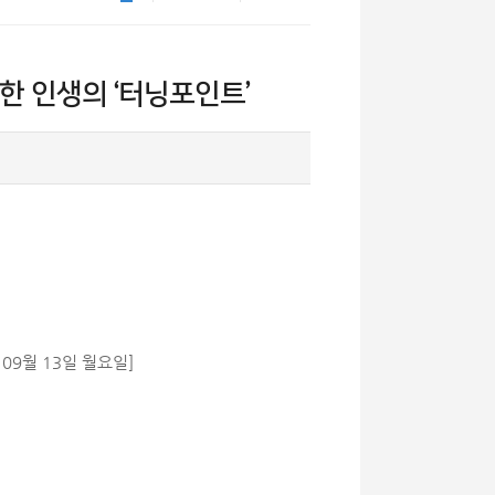
한 인생의 ‘터닝포인트’
 09월 13일 월요일]