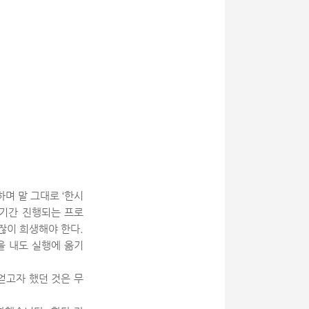
며 말 그대로 ‘한시
장기간 진행되는 프로
잖이 희생해야 한다.
을 내도 실행에 옮기
얻고자 했던 것은 무