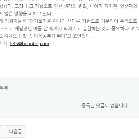
험했다. 그러나 그 경험으로 인한 생각의 변화, 나아가 가치관, 인생관의
지 않은 영향을 미치고 있다.
해 경험자들은 “단기출가를 하나의 색다른 경험으로 치부하여 추억으로
 느끼고 깨달았던 바를 삶 속에서 되새기고 실천하는 것이 중요하다”며 “
그 자체로 생활 속 마음공부가 된다”고 조언했다.
 기자
jh35@beopbo.com
목록
등록된 댓글이 없습니다.
글
다음글