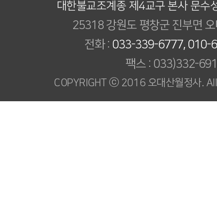
대한불교조계종 제4교구 본사 문수
25318 강원도 평창군 진부면 오
전화 :
033-339-6777, 010-
팩스 : 033)332-69
COPYRIGHT ⓒ 2016 오대산월정사. All R