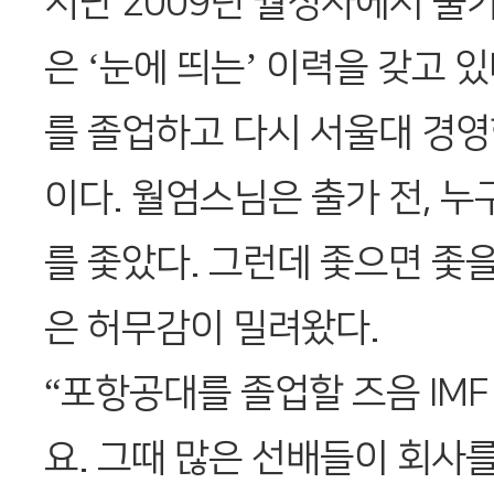
지난 2009년 월정사에서 출
은 ‘눈에 띄는’ 이력을 갖고 
를 졸업하고 다시 서울대 경영
이다. 월엄스님은 출가 전, 
를 좇았다. 그런데 좇으면 좇
은 허무감이 밀려왔다.
“포항공대를 졸업할 즈음 IM
요. 그때 많은 선배들이 회사를