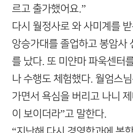
르고 출가했어요.”
다시 월정사로 와 사미계를 받
앙승가대를 졸업하고 봉암사 
를 났다. 또 미얀마 파욱센터
나 수행도 체험했다. 월엄스님
가면서 욕심을 버리고 나니 제
이 보이더라”고 말한다.
“지난해 다시 경영학과에 복학