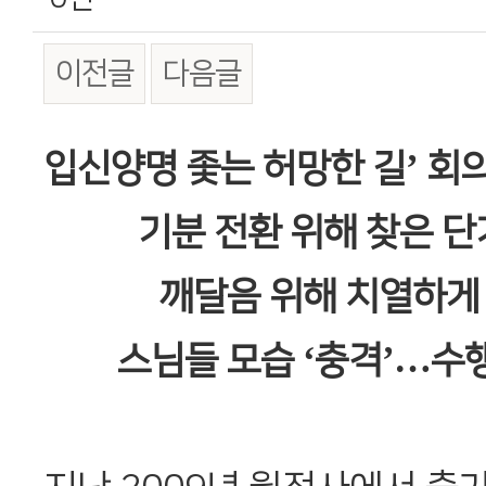
이전글
다음글
본문
입신양명 좇는 허망한 길’ 회
기분 전환 위해 찾은 
깨달음 위해 치열하게
스님들 모습 ‘충격’…수행