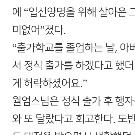
에 “입신양명을 위해 살아온 
미없어”졌다.
“출가학교를 졸업하는 날, 아
서 정식 출가를 하겠다고 했더
게 허락하셨어요.”
월엄스님은 정식 출가 후 행
와 또 달랐다고 회고한다. 도