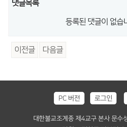
댓글목록
등록된 댓글이 없습
이전글
다음글
PC 버전
로그인
대한불교조계종 제4교구 본사 문수