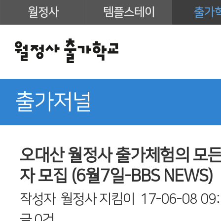
월정사
템플스테이
출가
출가저널
오대산 월정사 출가체험의 모든것
자 모집 (6월7일-BBS NEWS)
작성자
월정사 지킴이
17-06-08 09
글
0건