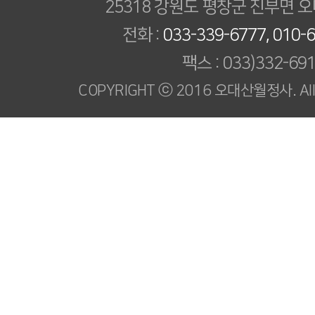
25318 강원도 평창군 진부면 오
전화 :
033-339-6777, 010-
팩스 : 033)332-69
COPYRIGHT ⓒ 2016 오대산월정사. All R