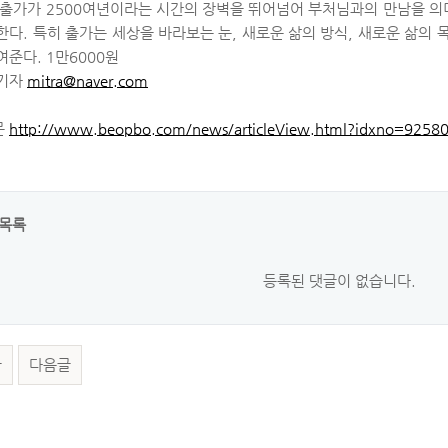
 출가가 2500여년이라는 시간의 장벽을 뛰어넘어 부처님과의 만남을 의미
한다. 특히 출가는 세상을 바라보는 눈, 새로운 삶의 방식, 새로운 삶의
여준다. 1만6000원
 기자
mitra@naver.com
문
http://www.beopbo.com/news/articleView.html?idxno=9258
목록
등록된 댓글이 없습니다.
글
다음글