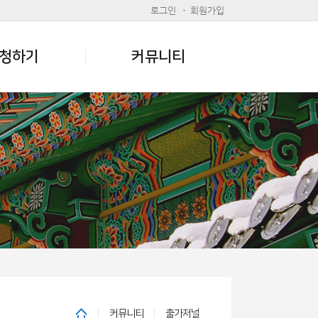
로그인
회원가입
청하기
커뮤니티
커뮤니티
출가저널