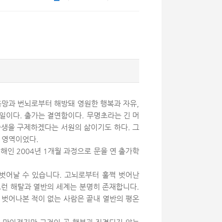
욕망과 번뇌로부터 해방돼 영원한 행복과 자유,
일이다. 출가는 결연함이다. 무명초라는 긴 머
중생을 구제하겠다는 서원의 삶이기도 하다. 그
 영역이었다.
해인 2004년 1개월 과정으로 문을 연 출가학
 벗어날 수 있습니다. 고뇌로부터 훌쩍 벗어난
 그런 해탈과 열반의 세계는 분명히 존재합니다.
 벗어나본 적이 없는 사람은 끝내 열반의 평온