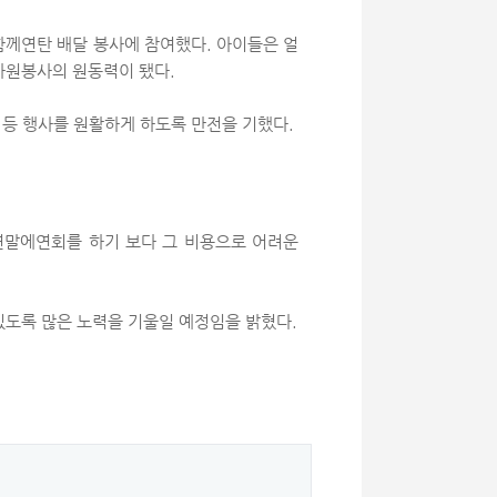
함께
연탄 배달 봉사에 참여했다
.
아이들은 얼
 자원봉사의 원동력이 됐다
.
 등 행사를 원활하게 하도록 만전을 기했다
.
연말에
연회를 하기 보다 그 비용으로 어려운
있도록 많은 노력을 기울일 예정임을 밝혔다
.