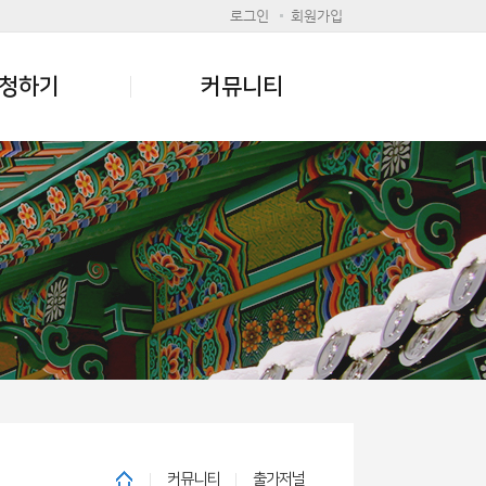
로그인
회원가입
청하기
커뮤니티
커뮤니티
출가저널