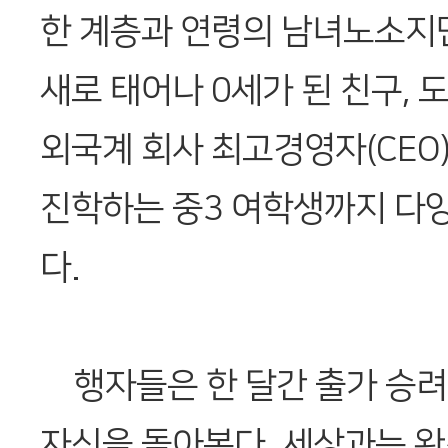
한 계층과 연령의 남녀노소지
새로 태어나 0세가 된 친구, 
외국계 회사 최고경영자(CEO
진학하는 중3 여학생까지 다
다.
행자들은 한 달간 출가 승려
자신을 돌아본다. 세상과는 완