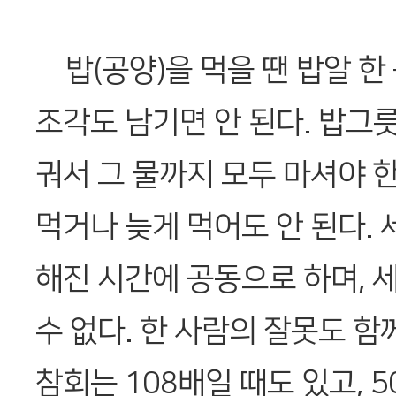
밥(공양)을 먹을 땐 밥알 한 
조각도 남기면 안 된다. 밥그릇
궈서 그 물까지 모두 마셔야 한
먹거나 늦게 먹어도 안 된다. 
해진 시간에 공동으로 하며, 
수 없다. 한 사람의 잘못도 함
참회는 108배일 때도 있고, 5