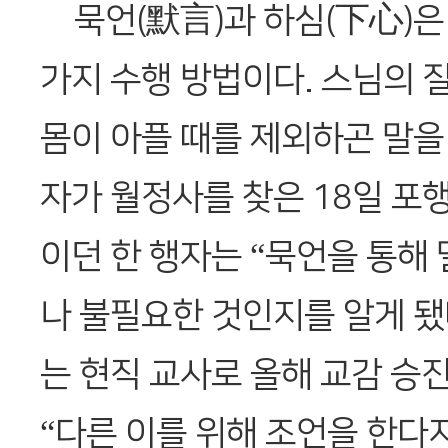
묵언(默言)과 하심(下心)은
가지 수행 방법이다. 스님의 
몸이 아플 때를 제외하곤 말을 
자가 월정사를 찾은 18일 포행
이던 한 행자는 “묵언을 통해
나 불필요한 것인지를 알게 됐
는 현직 교사로 올해 교감 승진
“다른 이를 위해 조언을 한다