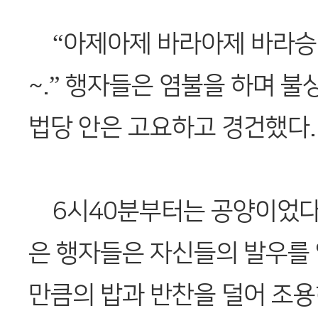
“아제아제 바라아제 바라승
~.” 행자들은 염불을 하며 불
법당 안은 고요하고 경건했다.
6시40분부터는 공양이었다.
은 행자들은 자신들의 발우를 
만큼의 밥과 반찬을 덜어 조용