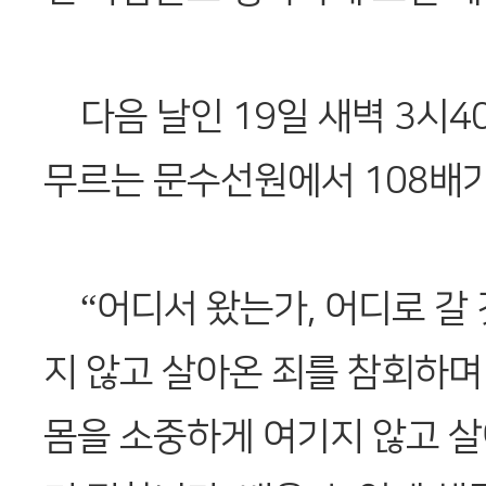
다음 날인 19일 새벽 3시4
무르는 문수선원에서 108배가
“어디서 왔는가, 어디로 갈
지 않고 살아온 죄를 참회하며
몸을 소중하게 여기지 않고 살