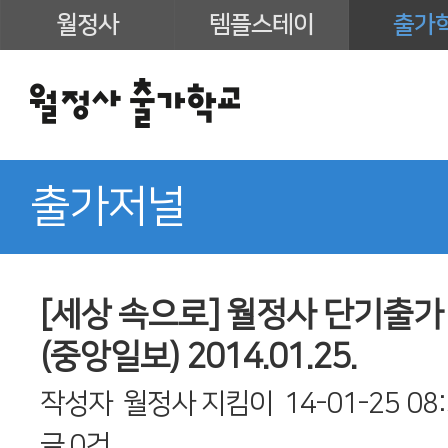
월정사
템플스테이
출가
출가저널
[세상 속으로] 월정사 단기출가
(중앙일보) 2014.01.25.
작성자
월정사 지킴이
14-01-25 08
글
0건