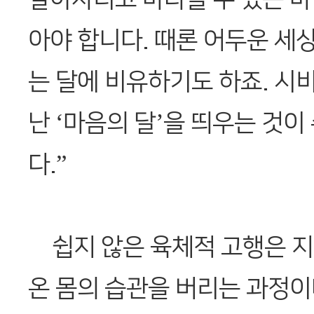
아야 합니다. 때론 어두운 세
는 달에 비유하기도 하죠. 시
난 ‘마음의 달’을 띄우는 것
다.”
쉽지 않은 육체적 고행은 
온 몸의 습관을 버리는 과정이