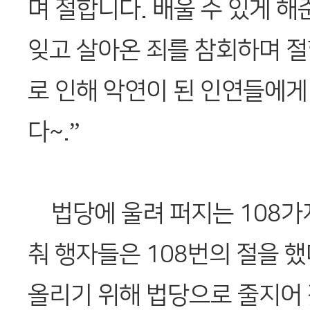
며 절합니다. 배울 수 있게 해
잊고 살아온 죄를 참회하며 
로 인해 악연이 된 인연들에게
다~.”
법당에 울려 퍼지는 108가
춰 행자들은 108번의 절을 했
올리기 위해 법당으로 줄지어 갔