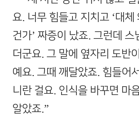
요. 너무 힘들고 지치고 ‘대체
건가’ 짜증이 났죠. 그런데 
더군요. 그 말에 옆자리 도반이
예요. 그때 깨달았죠. 힘들어서
니란 걸요. 인식을 바꾸면 마
알았죠.”