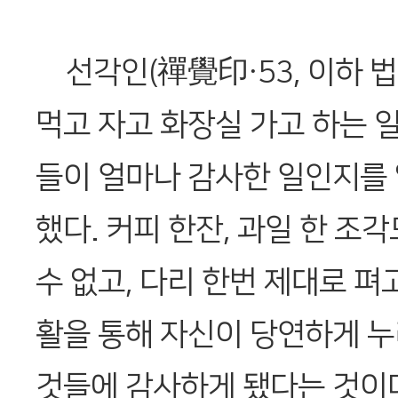
선각인(禪覺印·53, 이하 법
먹고 자고 화장실 가고 하는 일
들이 얼마나 감사한 일인지를 
했다. 커피 한잔, 과일 한 조
수 없고, 다리 한번 제대로 펴
활을 통해 자신이 당연하게 누
것들에 감사하게 됐다는 것이다