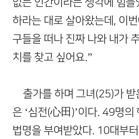
없는 인간이라는 생각에 힘들
하라는 대로 살아왔는데, 이번
구들을 떠나 진짜 나와 내가 추
치를 찾고 싶어요.”
출가를 하며 그녀(25)가 받은
은 ‘심전(心田)’이다. 49명의
법명을 부여받았다. 10대부터