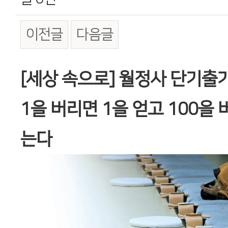
이전글
다음글
본문
[세상 속으로] 월정사 단기출
1을 버리면 1을 얻고 100을 
는다