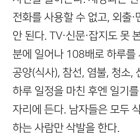
전화를 사용할 수 없고, 외출
안 된다. TV·신문·잡지도 못 
분에 일어나 108배로 하루를 
공양(식사), 참선, 염불, 청소,
하루 일정을 마친 후엔 일기를 
자리에 든다. 남자들은 모두 삭
하는 사람만 삭발을 한다.