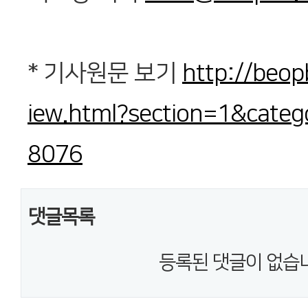
* 기사원문 보기
http://beo
iew.html?section=1&cate
8076
댓글목록
등록된 댓글이 없습