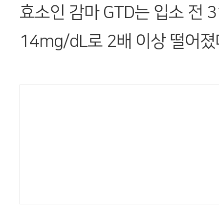
효소인 감마 GTD는 입소 전 3
14mg/dL로 2배 이상 떨어졌