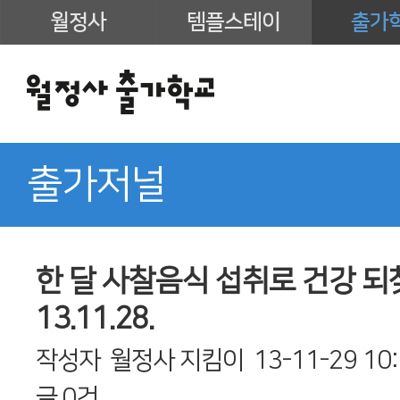
월정사
템플스테이
출가
출가저널
한 달 사찰음식 섭취로 건강 되
13.11.28.
작성자
월정사 지킴이
13-11-29 10
글
0건