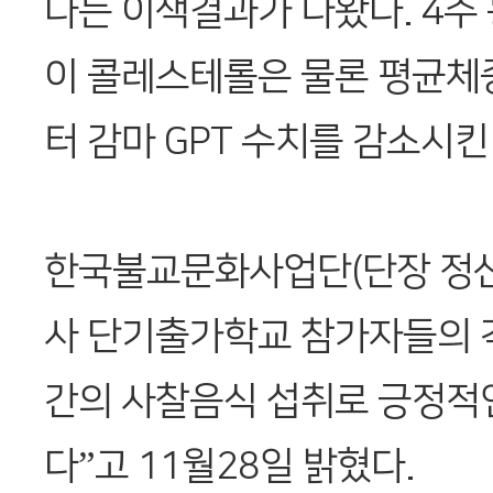
다는 이색결과가 나왔다. 4주
이 콜레스테롤은 물론 평균체중
터 감마 GPT 수치를 감소시킨 
한국불교문화사업단(단장 정산
사 단기출가학교 참가자들의 
간의 사찰음식 섭취로 긍정적
다”고 11월28일 밝혔다.