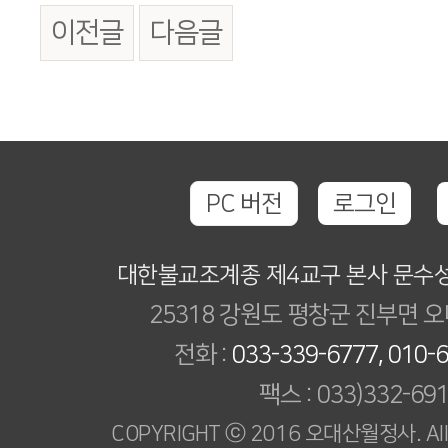
이전글
다음글
PC 버전
로그인
대한불교조계종 제4교구 본사 문수
25318 강원도 평창군 진부면 오
전화 :
033-339-6777, 010-
팩스 : 033)332-69
COPYRIGHT ⓒ 2016 오대산월정사. All R