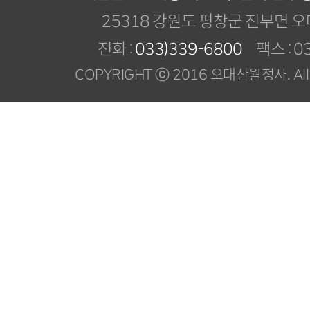
25318 강원도 평창군 진부면 오
전화 :
033)339-6800
팩스 : 03
COPYRIGHT ⓒ 2016 오대산월정사. All R