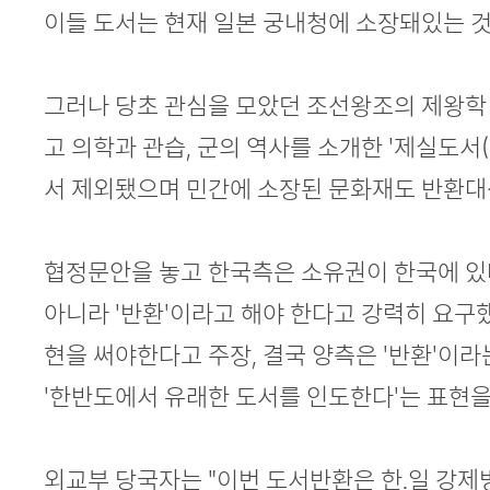
이들 도서는 현재 일본 궁내청에 소장돼있는 
그러나 당초 관심을 모았던 조선왕조의 제왕학 강
고 의학과 관습, 군의 역사를 소개한 '제실도
서 제외됐으며 민간에 소장된 문화재도 반환대
협정문안을 놓고 한국측은 소유권이 한국에 있다
아니라 '반환'이라고 해야 한다고 강력히 요구했
현을 써야한다고 주장, 결국 양측은 '반환'이
'한반도에서 유래한 도서를 인도한다'는 표현을
외교부 당국자는 "이번 도서반환은 한.일 강제병