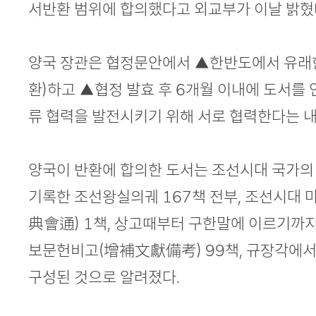
서반환 범위에 합의했다고 외교부가 이날 밝혔
양국 장관은 협정문안에서 ▲한반도에서 유래한
환)하고 ▲협정 발효 후 6개월 이내에 도서를
류 협력을 발전시키기 위해 서로 협력한다는 
양국이 반환에 합의한 도서는 조선시대 국가의
기록한 조선왕실의궤 167책 전부, 조선시대 
典會通) 1책, 상고때부터 구한말에 이르기까
보문헌비고(增補文獻備考) 99책, 규장각에서
구성된 것으로 알려졌다.