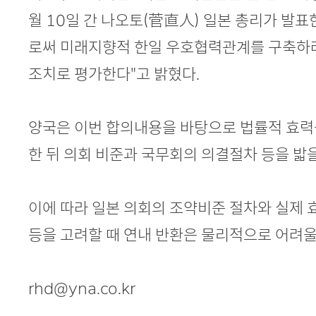
월 10일 간 나오토(菅直人) 일본 총리가 발
로써 미래지향적 한일 우호협력관계를 구축하
조치로 평가한다"고 밝혔다.
양국은 이번 합의내용을 바탕으로 법률적 효력을
한 뒤 의회 비준과 국무회의 의결절차 등을 밟
이에 따라 일본 의회의 조약비준 절차와 실제
등을 고려할 때 연내 반환은 물리적으로 어려울
rhd@yna.co.kr