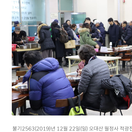
불기2563(2019)년 12월 22일(일) 오대산 월정사 