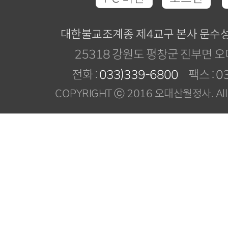
대한불교조계종 제4교구 본사 문수
25318 강원도 평창군 진부면 오
전화 :
033)339-6800
팩스 : 03
COPYRIGHT ⓒ 2016 오대산월정사. All R