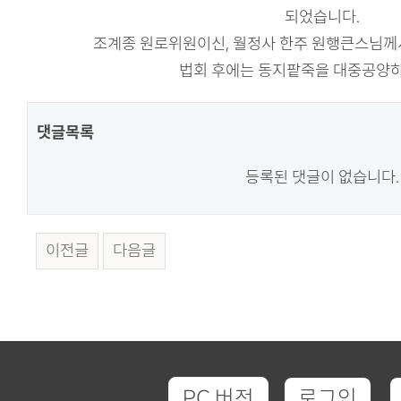
되었습니다.
조계종 원로위원이신, 월정사 한주 원행큰스님께
법회 후에는 동지팥죽을 대중공양
댓글목록
등록된 댓글이 없습니다.
이전글
다음글
PC 버전
로그인