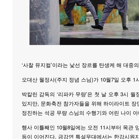
‘사찰 뮤지컬’이라는 낯선 장르를 탄생케 해 대중
오대산 월정사(주지 정념 스님)가 10월7일 오후 1
박칼린 감독의 ‘리파카 무량’은 첫 날 오후 3시 
있지만, 문화축전 참가자들을 위해 하이라이트 장
정진하는 석공 무량 스님의 수행기와 어린 나이 아
행사 이틀째인 10월8일에는 오전 11시부터 목관 
등이 이어진다. 금강연 특설무대에서는 한강시원지