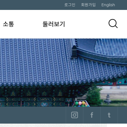
로그인
회원가입
English
소통
둘러보기