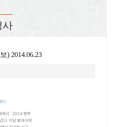
정사
014.06.23
했다.
에서 `2014 행복
갔다. 이날 발대식에