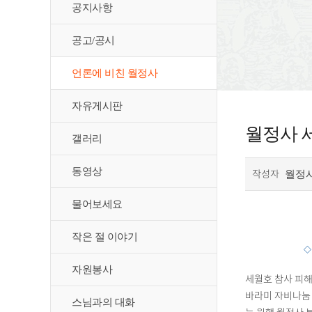
공지사항
공고/공시
언론에 비친 월정사
자유게시판
월정사 세
갤러리
동영상
작성자
월정
물어보세요
작은 절 이야기
◇
자원봉사
세월호 참사 피해
바라미 자비나눔 
스님과의 대화