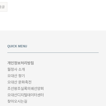
음글
QUICK MENU
개인정보처리방침
월정사 소개
오대산 향기
오대산 문화축전
조선왕조실록의궤선양회
오대산디지털데이터센터
찾아오시는길