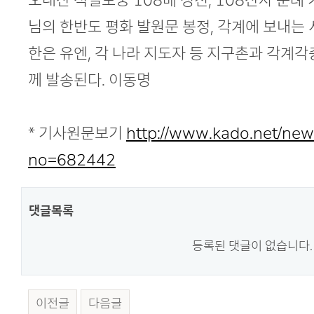
오대산 적멸보궁 108배 정진, 108산사 순례
님의 한반도 평화 발원문 봉정, 각계에 보내는 
한은 유엔, 각 나라 지도자 등 지구촌과 각계
께 발송된다. 이동명
* 기사원문보기
http://www.kado.net/news
no=682442
댓글목록
등록된 댓글이 없습니다.
이전글
다음글