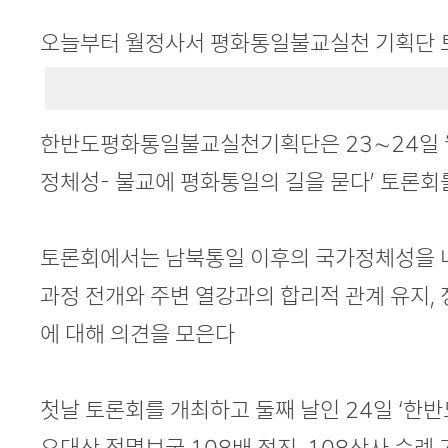
본문
오늘부터 월정사서 평화통일불교실천 기획단 
한반도평화통일불교실천기획단은 23∼24일 
정체성- 불교에 평화통일의 길을 묻다’ 토론회
토론회에서는 남북통일 이후의 국가정체성을 
과정 전개와 주변 열강과의 합리적 관계 유지,
에 대해 의견을 모은다
첫날 토론회를 개최하고 둘째 날인 24일 ‘한