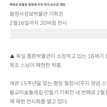
본문
해외로 반출된 문화재 우리 작가 손으로 재현
월정사성보박물관 기획전
2월16일까지 20여점 전시
▲ 독일 쾰른박물관이 소장하고 있는 16세기 
목조 스님이 재현한 작품.
개관 15주년을 맞는 평창 월정사(주지 정념 
불교미술둘레길 만들기 기획전 네 번째로 2월
재 재현 전시회를 열고 있다.