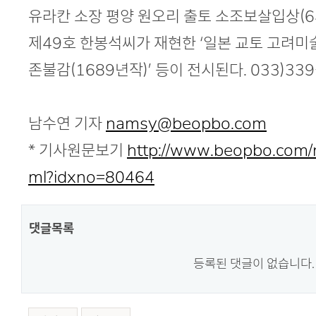
유라칸 소장 평양 원오리 출토 소조보살입상(6
제49호 한봉석씨가 재현한 ‘일본 교토 고려
존불감(1689년작)’ 등이 전시된다. 033)339
남수연 기자
namsy@beopbo.com
* 기사원문보기
http://www.beopbo.com/n
ml?idxno=80464
댓글목록
등록된 댓글이 없습니다.