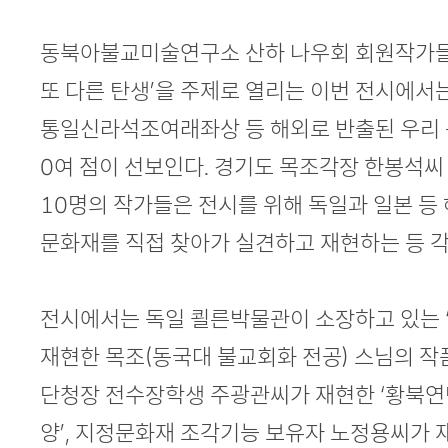
동북아불교미술연구소 산하 나우회 회원작가들과
또 다른 탄생’을 주제로 열리는 이번 전시에
통일신라석조여래좌상 등 해외로 반출된 우리 
0여 점이 선보인다. 경기도 목조각장 한봉석씨
10명의 작가들은 전시를 위해 독일과 일본 등
문화재를 직접 찾아가 실견하고 재현하는 등 
전시에서는 독일 쾰른박물관이 소장하고 있는 ‘
재현한 목조(동국대 불교회화 전공) 스님의 
단청장 전수장학생 주광관씨가 재현한 ‘황북연
양’, 지정문화재 조각기능 보유자 노정용씨가 