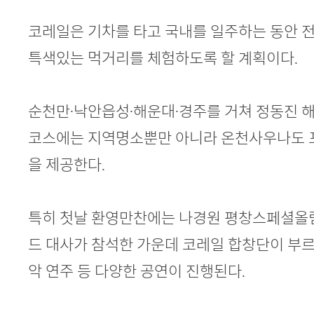
코레일은 기차를 타고 국내를 일주하는 동안 
특색있는 먹거리를 체험하도록 할 계획이다.
순천만·낙안읍성·해운대·경주를 거쳐 정동진 
코스에는 지역명소뿐만 아니라 온천사우나도 
을 제공한다.
특히 첫날 환영만찬에는 나경원 평창스페셜
드 대사가 참석한 가운데 코레일 합창단이 부르
악 연주 등 다양한 공연이 진행된다.