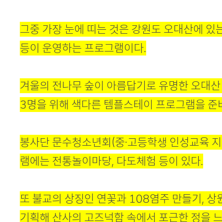
그중 가장 눈에 띠는 것은 강원도 오대산에 있
등이 운영하는 프로그램이다.
겨울의 전나무 숲이 아름답기로 유명한 오대산
3명을 위해 색다른 템플스테이 프로그램을 준
봉사단 문수청소년회(중·고등학생 인성교육 지
램에는 전통놀이마당, 다도체험 등이 있다.
또 불교의 상징인 연꽃과 108염주 만들기, 상
기획해 산사의 고즈넉함 속에서 포근한 정을 느