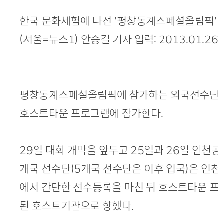
본문
한국 문화체험에 나선 '평창동계스페셜올림픽'
(서울=뉴스1) 안승길 기자 입력:
2013.01.26
평창동계스페셜올림픽에 참가하는 외국선수단
호스트타운 프로그램에 참가한다.
29일 대회 개막을 앞두고 25일과 26일 인천
개국 선수단(5개국 선수단은 이후 입국)은 인
에서 간단한 선수등록을 마친 뒤 호스트타운 
된 호스트기관으로 향했다.