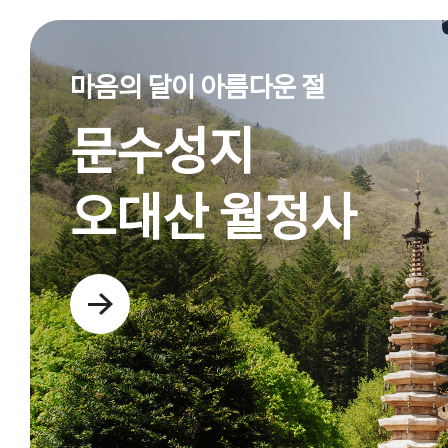
마음의 달이 아름다운 절
문수성지
오대산 월정사