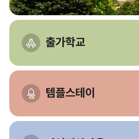
출가학교
템플스테이