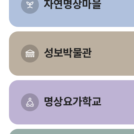
자연명상마을
성보박물관
명상요가학교